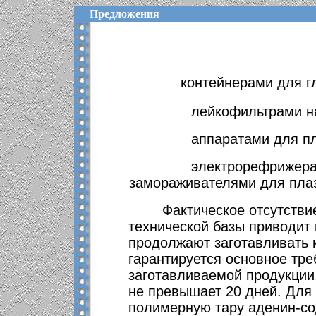
Предложения
контейнерами для г
лейкофильтрами н
аппаратами для п
электрорефрижер
замораживателями для плаз
Фактическое отсутстви
технической базы приводит 
продолжают заготавливать кр
гарантируется основное тре
заготавливаемой продукции.
не превышает 20 дней. Для 
полимерную тару аденин-