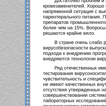
Достаточно проблем и 
кровезаменителей. Хорошо и
напряженной ситуация с вы
парентерального питания. П
препаратов промышленного 
более чем на 15%. Вопросы 
решаются крайне вяло.
В стране очень слабо 
вирусобезопасности выпуск
подхода к внедрению прогр
внедряются технологии вир
Ряд отечественных им
тестирования вирусоносите
чувствительность и специфи
не имеют качественных вну
отсутствия утвержденных н
совершенствовании система
лабораторных исследований