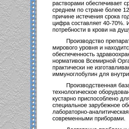
растворами обеспечивает ср
среднем по стране более 1
причине истечения срока го
цифра составляет 40-70%. И
потребности в крови на душ
Производство препарат
мирового уровня и находитс
обеспеченность здравоохра
нормативов Всемирной Орг
практически не изготавлив
иммуноглобулин для внутри
Производственная база
технологическое оборудова
кустарно приспособлено дл
специальное зарубежное об
лабораторно-аналитическая
современными приборами.