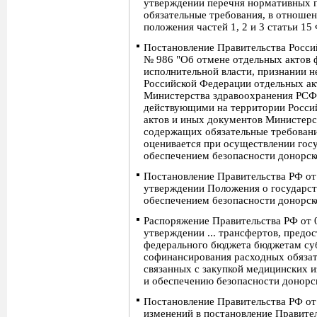
утверждении перечня нормативных п
обязательные требования, в отноше
положения частей 1, 2 и 3 статьи 15
Постановление Правительства Росси
№ 986 "Об отмене отдельных актов 
исполнительной власти, признании 
Российской Федерации отдельных ак
Министерства здравоохранения РСФ
действующими на территории Росси
актов и иных документов Министерс
содержащих обязательные требовани
оценивается при осуществлении госу
обеспечением безопасности донорск
Постановление Правительства РФ от
утверждении Положения о государст
обеспечением безопасности донорск
Распоряжение Правительства РФ от 
утверждении ... трансфертов, предос
федерального бюджета бюджетам суб
софинансирования расходных обязат
связанных с закупкой медицинских и
и обеспечению безопасности донорск
Постановление Правительства РФ от
изменений в постановление Правите