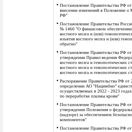
Постановление Правительства РФ от
внесении изменений в Положение о 
РФ"
Постановление Правительства Росси
№ 1460 "О финансовом обеспечении 
костного мозга и (или) гемопоэтичес
изъятия костного мозга и (или) гемо
обратно"
Постановление Правительства РФ от
утверждении Правил ведения Федера
костного мозга и гемопоэтических с
костного мозга и гемопоэтических с
костного мозга и гемопоэтических с
Распоряжение Правительства РФ от 
определении АО "Нацимбио" единст
осуществляемых в 2022 - 2023 года
по переработке плазмы крови"
Постановление Правительства РФ от
утверждении Положения о федераль
(надзоре) за обеспечением безопасн
компонентов"
Постановление Правительства РФ от