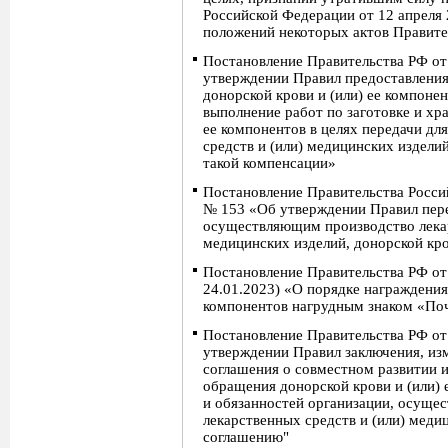
Российской Федерации от 12 апреля 
положений некоторых актов Правите
Постановление Правительства РФ от
утверждении Правил предоставлени
донорской крови и (или) ее компоне
выполнение работ по заготовке и хр
ее компонентов в целях передачи дл
средств и (или) медицинских изделий
такой компенсации»
Постановление Правительства Росси
№ 153 «Об утверждении Правил пере
осуществляющим производство лекар
медицинских изделий, донорской кро
Постановление Правительства РФ от 
24.01.2023) «О порядке награждения 
компонентов нагрудным знаком «По
Постановление Правительства РФ от
утверждении Правил заключения, из
соглашения о совместном развитии 
обращения донорской крови и (или) 
и обязанностей организации, осуще
лекарственных средств и (или) меди
соглашению"