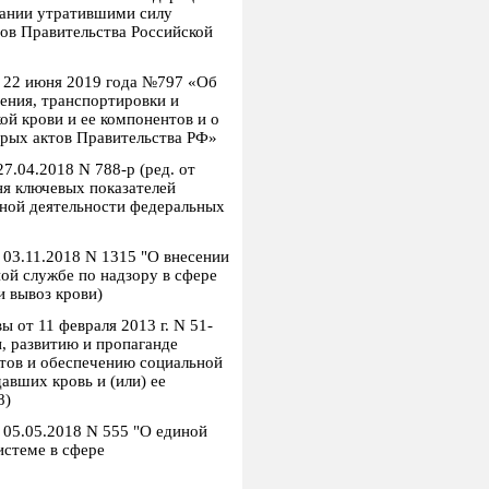
знании утратившими силу
ов Правительства Российской
 22 июня 2019 года №797 «Об
ения, транспортировки и
ой крови и ее компонентов и о
рых актов Правительства РФ»
7.04.2018 N 788-р (ред. от
ня ключевых показателей
рной деятельности федеральных
 03.11.2018 N 1315 "О внесении
ой службе по надзору в сфере
и вывоз крови)
 от 11 февраля 2013 г. N 51-
, развитию и пропаганде
нтов и обеспечению социальной
авших кровь и (или) ее
8)
 05.05.2018 N 555 "О единой
стеме в сфере