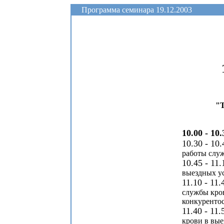
Программа семинара 19.12.2003
"Т
10.00 - 10.
10.30 - 10.
работы служ
10.45 - 11.
выездных у
11.10 - 11.
службы кров
конкуренто
11.40 - 11.
крови в вые