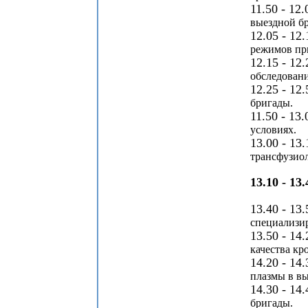
11.50 - 12.
выездной бр
12.05 - 12.
режимов при
12.15 - 12.
обследовани
12.25 - 12.
бригады.
11.50 - 13.
условиях.
13.00 - 13.
трансфузиол
13.10 - 13.
13.40 - 13.
специализи
13.50 - 14.
качества кр
14.20 - 14.
плазмы в вы
14.30 - 14.
бригады.