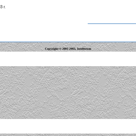
3 г.
Copyright © 2001-2003, Intelforum