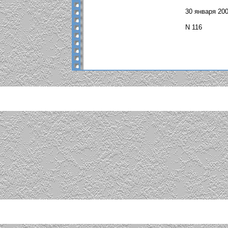
30 января 200
N 116