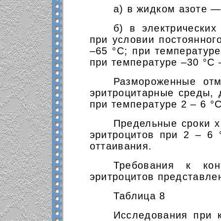
а) в жидком азоте —
б) в электрически
при условии постоянног
–65 °С; при температуре
при температуре –30 °С 
Размороженные отм
эритроцитарные среды, 
при температуре 2 – 6 °С
Предельные сроки 
эритроцитов при 2 – 6 
оттаивания.
Требования к кон
эритроцитов представлен
Таблица 8
Исследования при 