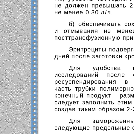
не должен превышать 2 
не менее 0,30 л/л.
б) обеспечивать со
и отмывания не мене
посттрансфузионную при
Эритроциты подверг
дней после заготовки кр
Для удобства пр
исследований после 
ресуспендирования в
часть трубки полимерно
конечный продукт - раз
следует заполнить этим
создав таким образом 2-
Для замороженны
следующие предельные с