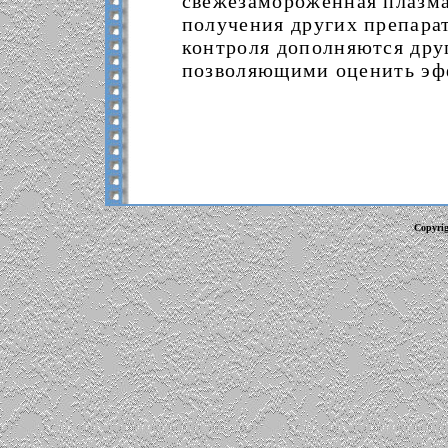
свежезамороженная плазма
получения других препара
контроля дополняются дру
позволяющими оценить эфф
Copyrig