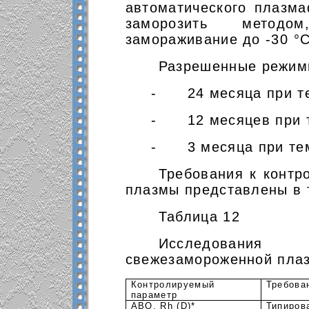
автоматического плазма
заморозить методо
замораживание до -30
°С
Разрешенные режим
-
24 месяца при 
-
12 месяцев при 
-
3 месяца при те
Требования к контр
плазмы представлены в т
Таблица 12
Исследования
свежезамороженной пла
Контролируемый
Требова
параметр
ABO, Rh (D)*
Типиров