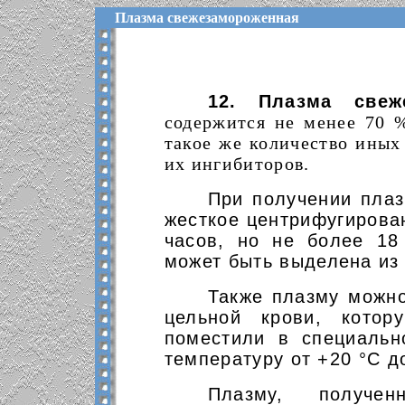
Плазма свежезамороженная
12. Плазма свеж
содержится не менее 70
такое же количество иных
их ингибиторов.
При получении плаз
жесткое центрифугирован
часов, но не более 18
может быть выделена из
Также плазму можно
цельной крови, котор
поместили в специальн
температуру от +20
°С 
Плазму, получе