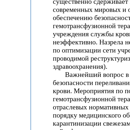
существенно сдерживает 
современных мировых и о
обеспечению безопаснос
гемотрансфузионной тер
учреждения службы кров
неэффективно. Назрела н
по оптимизации сети учр
проводимой реструктуриз
здравоохранения).
Важнейший вопрос в тр
безопасности переливани
крови. Мероприятия по 
гемотрансфузионной тер
отраслевых нормативных 
порядку медицинского об
карантинизации свежеза