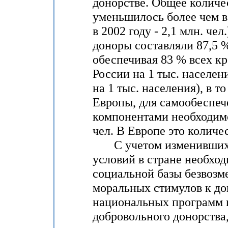
донорстве. Общее количес
уменьшилось более чем в 2
в 2002 году - 2,1 млн. чел
доноры составляли 87,5 %
обеспечивая 83 % всех кр
России на 1 тыс. населени
на 1 тыс. населения), в т
Европы, для самообеспеч
компонентами необходимо
чел. В Европе это количес
С учетом изменившихся
условий в стране необхо
социальной базы безвозме
моральных стимулов к дон
национальных программ 
добровольного донорства