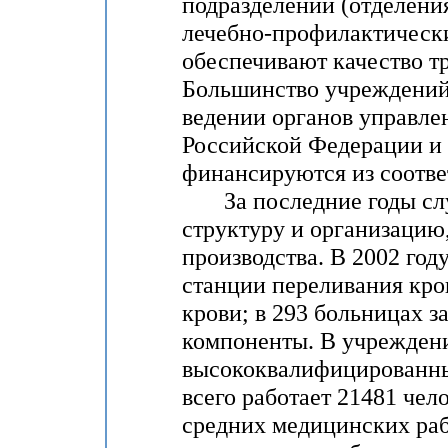
подразделений (отделени
лечебно-профилактическ
обеспечивают качество т
Большинство учреждений
ведении органов управле
Российской Федерации и
финансируются из соотв
За последние годы слу
структуру и организацию,
производства. В 2002 год
станции переливания кро
крови; в 293 больницах з
компоненты. В учрежден
высококвалифицированны
всего работает 21481 чело
средних медицинских ра