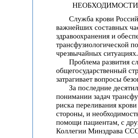
НЕОБХОДИМОСТИ
Служба крови Российск
важнейших составных час
здравоохранения и обесп
трансфузиологической по
чрезвычайных ситуациях.
Проблема развития сл
общегосударственный стр
затрагивает вопросы безо
За последние десятилет
понимании задач трансфу
риска переливания крови 
стороны, и необходимост
помощи пациентам, с дру
Коллегии Минздрава СССР