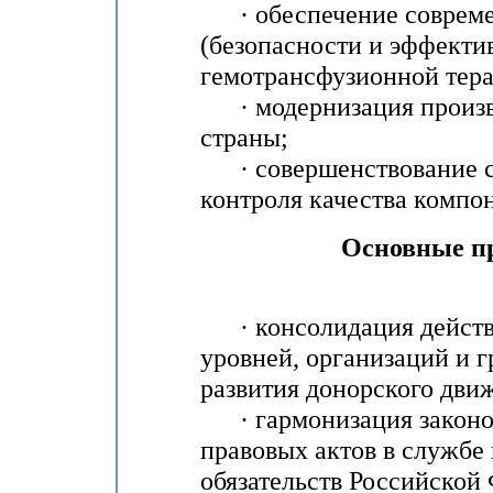
· обеспечение современ
(безопасности и эффектив
гемотрансфузионной тер
· модернизация произво
страны;
· совершенствование си
контроля качества компон
Основные п
· консолидация действи
уровней, организаций и 
развития донорского дви
· гармонизация законо
правовых актов в службе
обязательств Российской