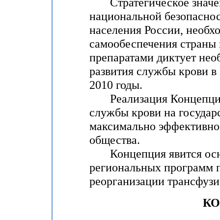
Стратегическое значен
национальной безопасност
населения России, необх
самообеспечения страны 
препаратами диктует нео
развития службы крови в
2010 годы.
Реализация Концепции 
службы крови на государ
максимально эффективно 
общества.
Концепция явится осно
региональных программ 
реорганизации трансфузи
К