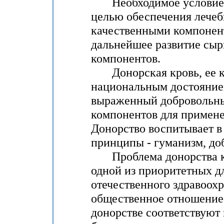
Необходимое условие у
целью обеспечения лече
качественными компонент
дальнейшее развитие сырь
компонентов.
Донорская кровь, ее ко
национальным достоянием
выраженный добровольный
компонентов для примене
Донорство воспитывает в
принципы - гуманизм, доб
Проблема донорства кро
одной из приоритетных д
отечественного здравоох
общественное отношение 
донорстве соответствуют 