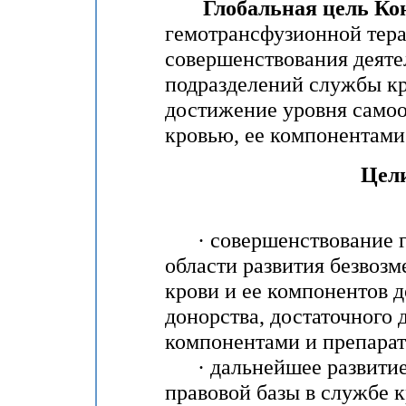
Глобальная цель Ко
гемотрансфузионной тера
совершенствования деяте
подразделений службы кр
достижение уровня самоо
кровью, ее компонентами
Цел
· совершенствование го
области развития безвозм
крови и ее компонентов 
донорства, достаточного
компонентами и препарат
· дальнейшее развитие 
правовой базы в службе к