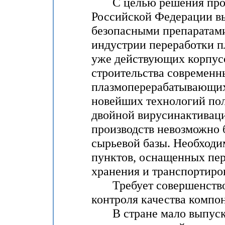
С целью решения проб
Российской Федерации в
безопасными препаратами
индустрии переработки п
уже действующих корпус
строительства современ
плазмоперерабатывающих 
новейших технологий пол
двойной вирусинактивац
производств невозможно 
сырьевой базы. Необходи
пунктов, оснащенных пер
хранения и транспортиро
Требует совершенствова
контроля качества компон
В стране мало выпуска