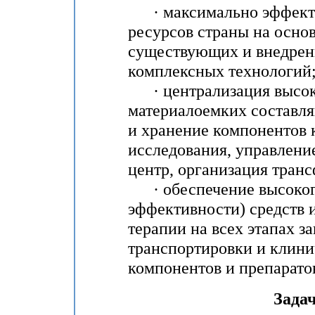
· максимально эффекти
ресурсов страны на осно
существующих и внедрен
комплексных технологий
· централизация высок
материалоемких составл
и хранение компонентов 
исследования, управлени
центр, организация тран
· обеспечение высокого
эффективности) средств 
терапии на всех этапах за
транспортировки и клини
компонентов и препарато
Зада