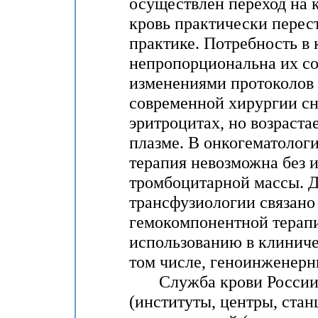
осуществлен переход на 
кровь практически перес
практике. Потребность в
непропорциональна их со
изменениями протоколов 
современной хирургии сн
эритроцитах, но возраст
плазме. В онкогематологи
терапия невозможна без 
тромбоцитарной массы. Д
трансфузиологии связано
гемокомпонентной терап
использованию в клиниче
том числе, геноинженерн
Служба крови России п
(институты, центры, стан