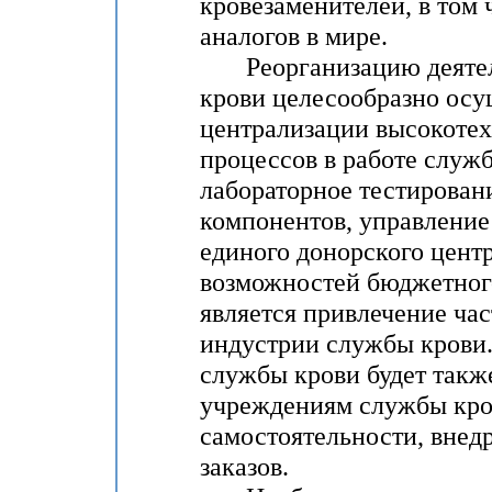
кровезаменителей, в том
аналогов в мире.
Реорганизацию деятел
крови целесообразно осу
централизации высокоте
процессов в работе служ
лабораторное тестировани
компонентов, управление
единого донорского цент
возможностей бюджетног
является привлечение ча
индустрии службы крови
службы крови будет такж
учреждениям службы кро
самостоятельности, внед
заказов.