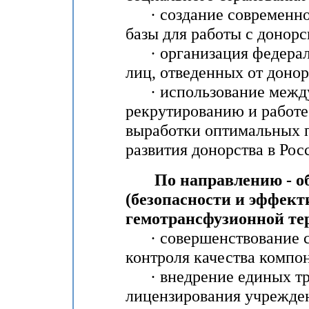
· создание современно
базы для работы с донор
· организация федераль
лиц, отведенных от донор
· использование между
рекрутированию и работе
выработки оптимальных 
развития донорства в Рос
По направлению - обе
(безопасности и эффект
гемотрансфузионной те
· совершенствование си
контроля качества компон
· внедрение единых тр
лицензирования учрежде