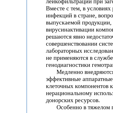
лейкофильтрации при заго
Вместе с тем, в условия
инфекций в стране, вопр
выпускаемой продукции, 
вирусинактивации компон
решаются явно недостато
совершенствовании систе
лабораторных исследован
не применяются в службе
генодиагностики гемотр
Медленно внедряются в
эффективные аппаратные 
клеточных компонентов к
нерациональному использ
донорских ресурсов.
Особенно в тяжелом п