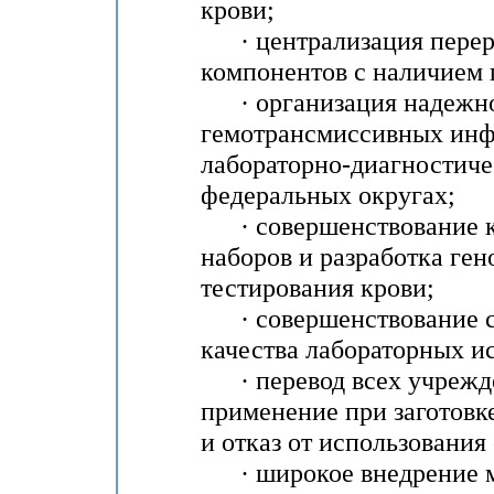
крови;
· централизация перера
компонентов с наличием 
· организация надежно
гемотрансмиссивных инф
лабораторно-диагностиче
федеральных округах;
· совершенствование к
наборов и разработка ге
тестирования крови;
· совершенствование с
качества лабораторных и
· перевод всех учрежде
применение при заготовк
и отказ от использования
· широкое внедрение ме