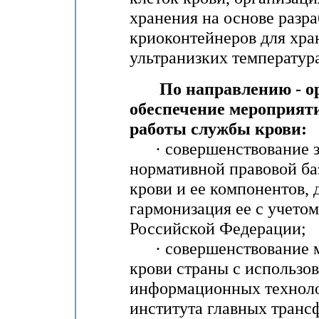
хранения на основе разр
криоконтейнеров для хра
ультранизких температур
По направлению - орг
обеспечение мероприят
работы службы крови:
· совершенствование за
нормативной правовой ба
крови и ее компонентов, 
гармонизация ее с учето
Российской Федерации;
· совершенствование м
крови страны с использо
информационных технолог
института главных транс