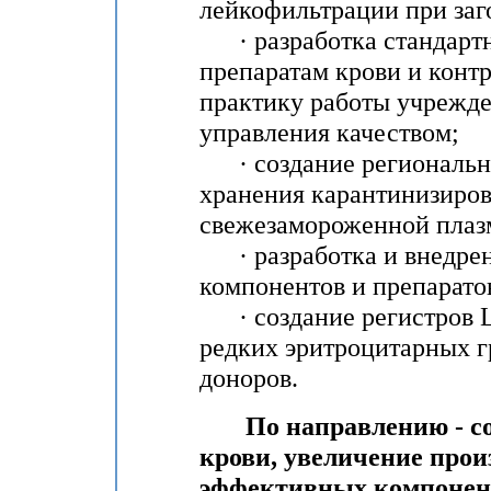
лейкофильтрации при заг
· разработка стандартн
препаратам крови и контр
практику работы учрежд
управления качеством;
· создание региональн
хранения карантинизиров
свежезамороженной плаз
· разработка и внедрен
компонентов и препарато
· создание регистров Ц
редких эритроцитарных 
доноров.
По направлению - соз
крови, увеличение прои
эффективных компонент