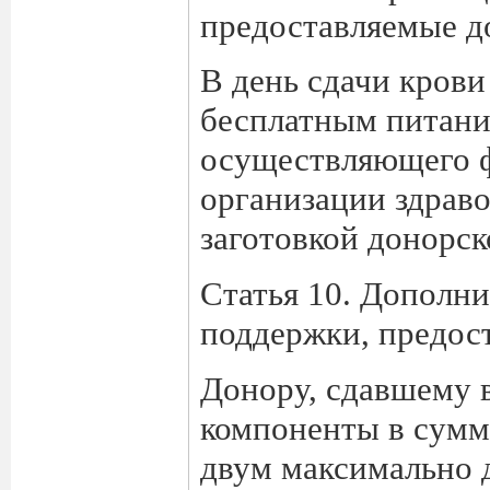
предоставляемые д
В день сдачи крови
бесплатным питание
осуществляющего ф
организации здрав
заготовкой донорск
Статья 10. Дополн
поддержки, предос
Донору, сдавшему в
компоненты в сумм
двум максимально 