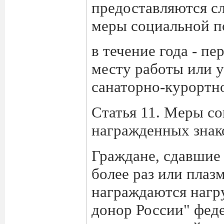
предоставляются с
меры социальной п
в течение года - п
месту работы или у
санаторно-курортно
Статья 11. Меры со
награжденных знак
Граждане, сдавшие 
более раз или плазм
награждаются нагр
донор России" фед