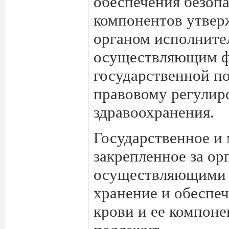
обеспечения безопа
компонентов утве
органом исполните
осуществляющим ф
государственной п
правовому регулир
здравоохранения.
Государственное и
закрепленное за ор
осуществляющими з
хранение и обеспе
крови и ее компоне