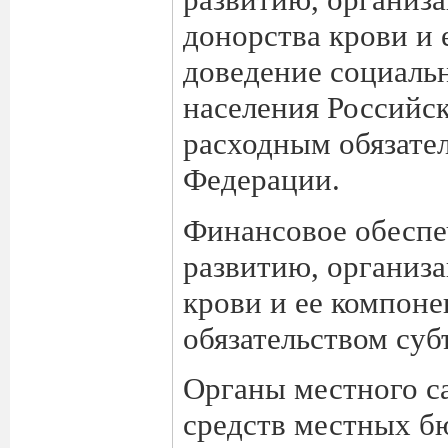
донорства крови и 
доведение социаль
населения Российск
расходным обязате
Федерации.
Финансовое обеспе
развитию, организа
крови и ее компоне
обязательством суб
Органы местного са
средств местных б