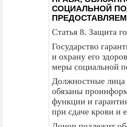
СОЦИАЛЬНОЙ ПО
ПРЕДОСТАВЛЯЕМ
Статья 8. Защита г
Государство гарант
и охрану его здоро
меры социальной п
Должностные лица 
обязаны проинформ
функции и гарантия
при сдаче крови и 
Донор подлежит об