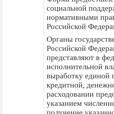
социальной поддер
нормативными прав
Российской Федера
Органы государств
Российской Федера
представляют в фе
исполнительной вл
выработку единой 
кредитной, денежно
расходовании пред
указанием численн
получение указанн