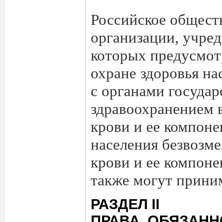
Российское общест
организации, учре
которых предусмот
охране здоровья на
с органами государ
здравоохранением 
крови и ее компоне
населения безвозм
крови и ее компоне
также могут приним
РАЗДЕЛ II
ПРАВА, ОБЯЗАНН