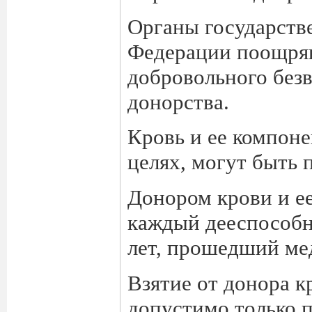
Органы государств
Федерации поощря
добровольного безв
донорства.
Кровь и ее компон
целях, могут быть 
Донором крови и е
каждый дееспособн
лет, прошедший ме
Взятие от донора к
допустимо только п