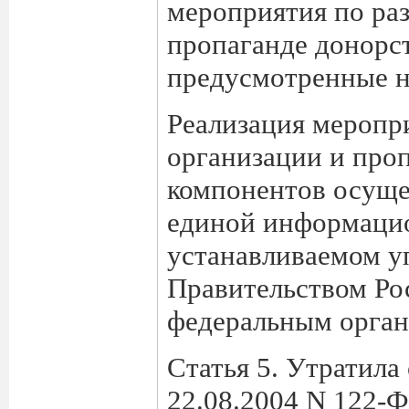
мероприятия по ра
пропаганде донорст
предусмотренные н
Реализация меропр
организации и проп
компонентов осуще
единой информацио
устанавливаемом 
Правительством Ро
федеральным орган
Статья 5. Утратила
22.08.2004 N 122-