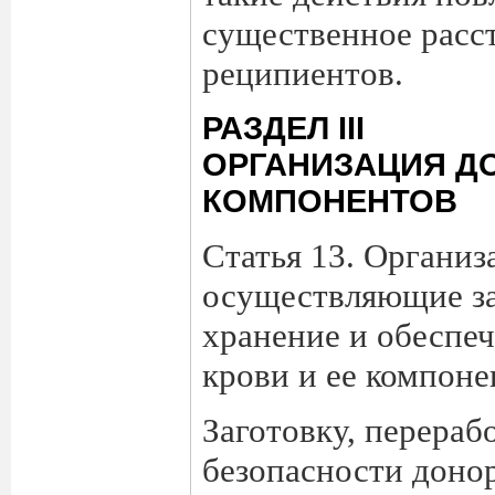
существенное расс
реципиентов.
РАЗДЕЛ III
ОРГАНИЗАЦИЯ ДО
КОМПОНЕНТОВ
Статья 13. Организ
осуществляющие за
хранение и обеспе
крови и ее компоне
Заготовку, перераб
безопасности донор