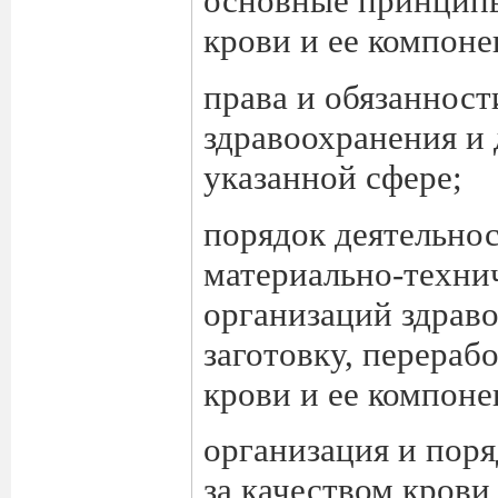
основные принципы
крови и ее компоне
права и обязанност
здравоохранения и 
указанной сфере;
порядок деятельно
материально-техни
организаций здрав
заготовку, перераб
крови и ее компоне
организация и пор
за качеством крови