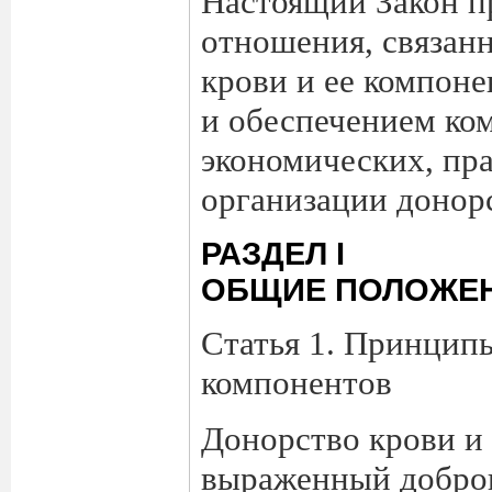
Настоящий Закон п
отношения, связанн
крови и ее компон
и обеспечением ко
экономических, пр
организации донорс
РАЗДЕЛ I
ОБЩИЕ ПОЛОЖЕ
Статья 1. Принципы
компонентов
Донорство крови и 
выраженный добров