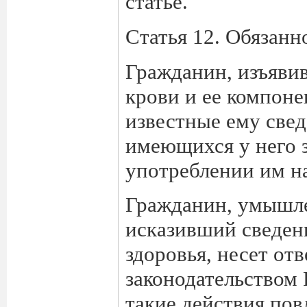
статье.
Статья 12. Обязанн
Гражданин, изъяви
крови и ее компоне
известные ему све
имеющихся у него з
употреблении им н
Гражданин, умышл
исказивший сведени
здоровья, несет от
законодательством
такие действия пов