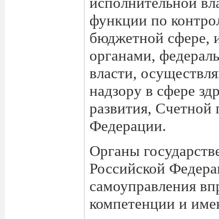
исполнительной вл
функции по контро
бюджетной сфере,
органами, федерал
власти, осуществл
надзору в сфере зд
развития, Счетной 
Федерации.
Органы государств
Российской Федера
самоуправления впр
компетенции и име