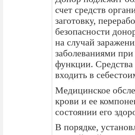
счет средств орга
заготовку, перераб
безопасности донор
на случай заражен
заболеваниями при
функции. Средства
входить в себестои
Медицинское обсле
крови и ее компоне
состоянии его здор
В порядке, установ