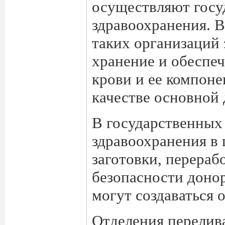
осуществляют госу
здравоохранения. 
таких организаций 
хранение и обеспе
крови и ее компон
качестве основной 
В государственных
здравоохранения в
заготовки, перераб
безопасности донор
могут создаваться 
Отделения перелива