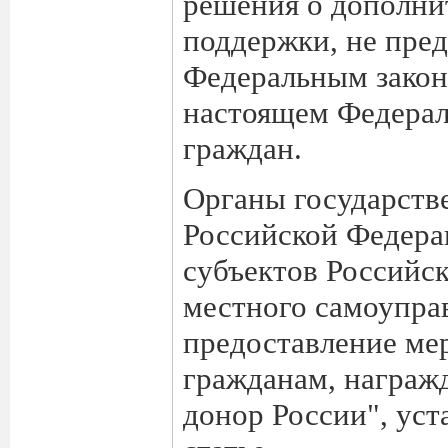
решения о дополни
поддержки, не пре
Федеральным закон
настоящем Федерал
граждан.
Органы государств
Российской Федера
субъектов Российс
местного самоупра
предоставление ме
гражданам, награж
донор России", ус