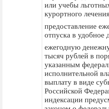
или учебы льготных
курортного лечения
предоставление еж
отпуска в удобное 
ежегодную денежну
тысяч рублей в пор
указанным федера
исполнительной вл
выплату в виде су
Российской Федерац
индексации предус
законом о федерал