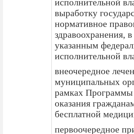
исполнительной вл
выработку государ
нормативное право
здравоохранения, в
указанным федера
исполнительной вла
внеочередное лечен
муниципальных орг
рамках Программы 
оказания граждана
бесплатной медици
первоочередное пр