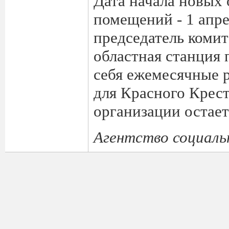
Дата начала новых
помещений - 1 апр
председатель коми
областная станция 
себя ежемесячные 
для Красного Крес
организации остает
Агентство социаль