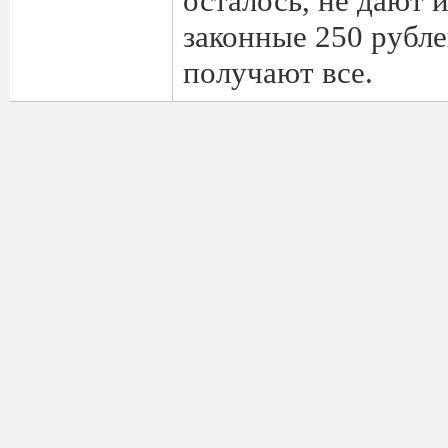
осталось, не дают 
законные 250 рубле
получают все.