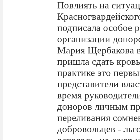
Повлиять на ситуа
Красногвардейского
подписала особое р
организации донорс
Мария Щербакова 
пришла сдать кровь
практике это первы
представители влас
время руководител
доноров личным пр
переливания сомнев
добровольцев - льг