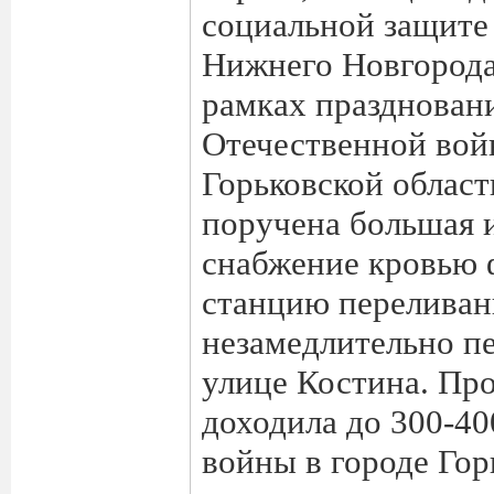
социальной защите
Нижнего Новгорода
рамках празднован
Отечественной вой
Горьковской облас
поручена большая и
снабжение кровью 
станцию переливан
незамедлительно п
улице Костина. Пр
доходила до 300-40
войны в городе Гор