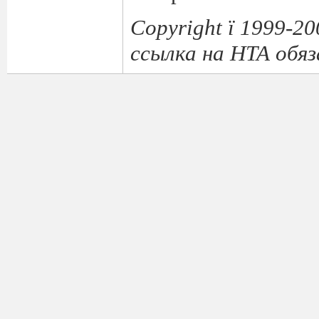
Copyright ї 1999-2
ссылка на НТА обя