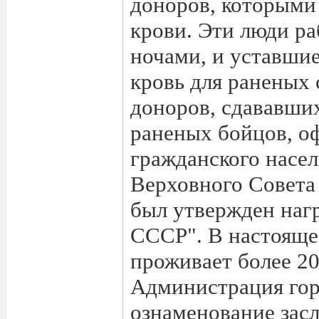
доноров, которыми
крови. Эти люди ра
ночами, и уставши
кровь для раненых 
доноров, сдававших
раненых бойцов, о
гражданского насе
Верховного Совета
был утвержден наг
СССР". В настояще
проживает более 20
Администрация гор
ознаменование зас