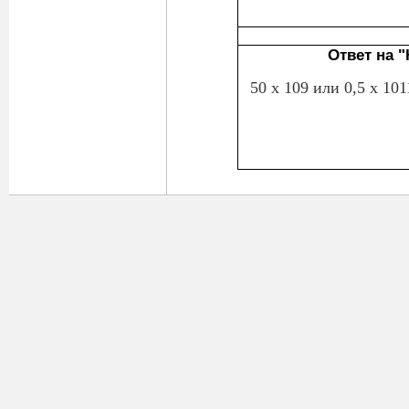
Ответ на 
50 х 109 или 0,5 х 101