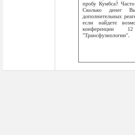
пробу Кумбса? Част
Сколько денег В
дополнительных реаге
если найдете возм
конференции 1
"Трансфузиологии".