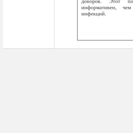
доноров. Этот п
информативен, чем
инфекций.