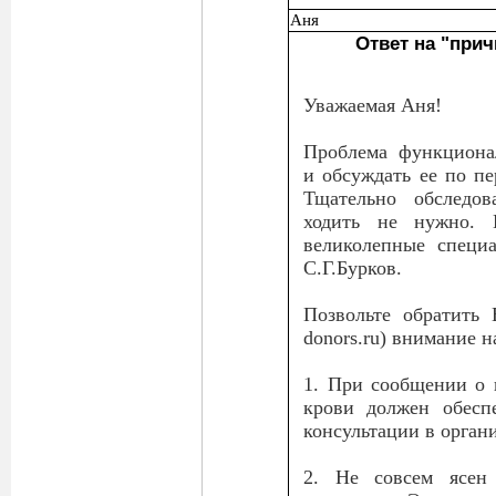
Аня
Ответ на "при
Уважаемая Аня!
Проблема функциона
и обсуждать ее по пе
Тщательно обследов
ходить не нужно. 
великолепные специ
С.Г.Бурков.
Позвольте обратить
donors.ru) внимание н
1. При сообщении о 
крови должен обесп
консультации в орган
2. Не совсем ясен