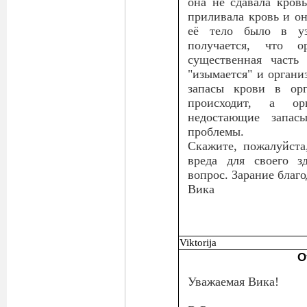
она не сдавала кровь
приливала кровь и он
её тело было в у
получается, что 
существенная часть
"изымается" и орган
запасы крови в орг
происходит, а о
недостающие запас
проблемы.
Скажите, пожалуйста
вреда для своего з
вопрос. Зарание благ
Вика
Viktorija
О
Уважаемая Вика!