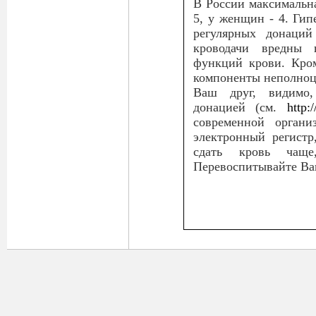
В России максимальна
5, у женщин - 4. Ги
регулярных донаций
кроводачи вредны
функций крови. Кром
компоненты неполноц
Ваш друг, видимо,
донацией (см.
http:
современной орган
электронный регистр
сдать кровь чащ
Перевоспитывайте Ва