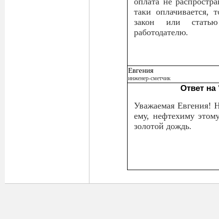
оплата не распростра
таки оплачивается, 
закон или статью
работодателю.
Евгения
инженер-сметчик
Ответ на
Уважаемая Евгения! Н
ему, нефтехиму этому
золотой дождь.