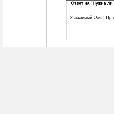
Ответ на "Нужна ли 
Уважаемый Олег! Приг