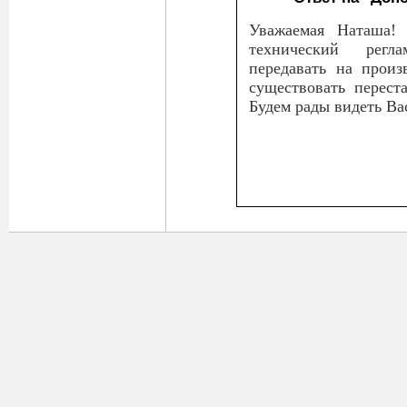
Уважаемая Наташа! 
технический регл
передавать на произ
существовать перест
Будем рады видеть Ва