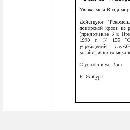
Уважаемый Владимир
Действуют "Рекомен
донорской крови из 
(приложение 3 к Пр
1990 г. N 155 "О 
учреждений служ
хозяйственного механ
С уважением, Ваш
Е. Жибурт