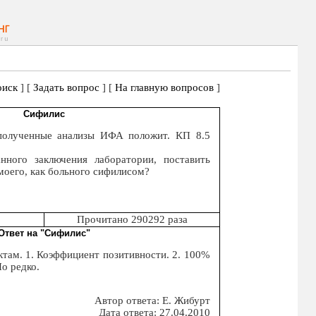
иск
] [
Задать вопрос
] [
На главную вопросов
]
Сифилис
полученные анализы ИФА положит. КП 8.5
ного заключения лаборатории, поставить
моего, как больного сифилисом?
Прочитано 290292 раза
Ответ на "Сифилис"
ктам. 1. Коэффициент позитивности. 2. 100%
Но редко.
Автор ответа: Е. Жибурт
Дата ответа: 27.04.2010