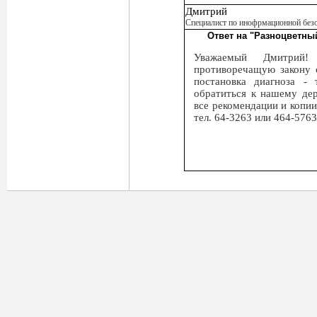
Дмитрий
Специалист по инофрмационной без
Ответ на "Разноцветны
Уважаемый Дмитрий! 
противоречащую закону с
постановка диагноза -
обратиться к нашему дер
все рекомендации и копи
тел. 64-3263 или 464-5763