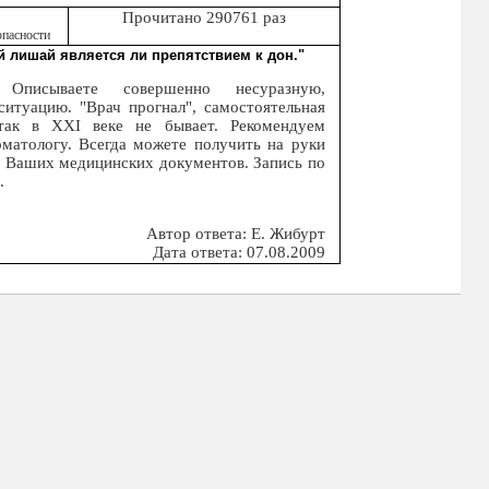
Прочитано 290761 раз
опасности
й лишай является ли препятствием к дон."
Описываете совершенно несуразную,
итуацию. "Врач прогнал", самостоятельная
 так в XXI веке не бывает. Рекомендуем
матологу. Всегда можете получить на руки
и Ваших медицинских документов. Запись по
.
Автор ответа: Е. Жибурт
Дата ответа: 07.08.2009