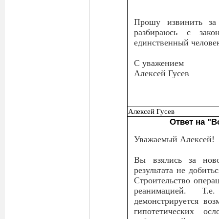
Прошу извинить за 
разбираюсь с зако
единственный человек
С уважением
Алексей Гусев
Алексей Гусев
Ответ на "
Уважаемый Алексей!
Вы взялись за ново
результата не добить
Строительство опера
реанимацией. Т.
демонстрируется воз
гипотетических о