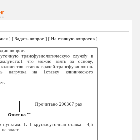
иск
] [
Задать вопрос
] [
На главную вопросов
]
один вопрос.
суточную трансфузиологическую службу в
ожалуйста:1 что можно взять за основу,
количество ставок врачей-трансфузиологов.
 нагрузка на 1ставку клинического
ет.
Прочитано 290367 раз
Ответ на ""
 пунктам: 1. 1 круглосуточная ставка - 4,5
 не знает.