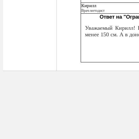
Кирилл
Врач-методист
Ответ на "Огра
Уважаемый Кирилл! Н
менее 150 см. А в до