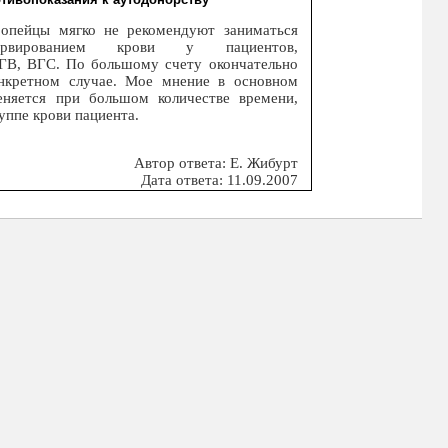
опейцы мягко не рекомендуют заниматься
ервированием крови у пациентов,
В, ВГС. По большому счету окончательно
нкретном случае. Мое мнение в основном
еняется при большом количестве времени,
руппе крови пациента.
Автор ответа: Е. Жибурт
Дата ответа: 11.09.2007