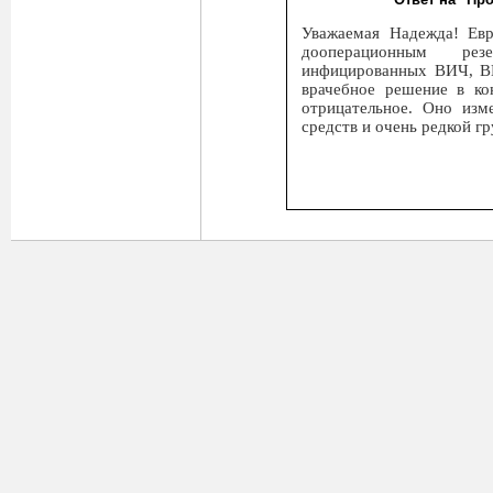
Уважаемая Надежда! Евр
дооперационным рез
инфицированных ВИЧ, ВГ
врачебное решение в ко
отрицательное. Оно изм
средств и очень редкой г