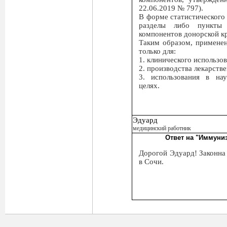
22.06.2019 № 797).
В форме статистического
разделы либо пункты 
компонентов донорской к
Таким образом, примене
только для:
1. клинического использов
2. производства лекарств
3. использования в нау
целях.
Эдуард
медицинский работник
Ответ на "Иммуни
Дорогой Эдуард! Законна
в Сочи.