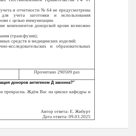
 учета и отчетности № 64 не предусмотрены
для учета заготовки и использования
рови с целью иммунизации.
ние компонентов донорской крови возможно
ания (трансфузия);
енных средств и медицинских изделий;
чно-исследовательских и образовательных
Прочитано 290509 раз
зация доноров антигеном Д законна?"
 и прекрасна. Ждём Вас на циклах кафедры и
Автор ответа: Е. Жибурт
Дата ответа: 09.03.2025