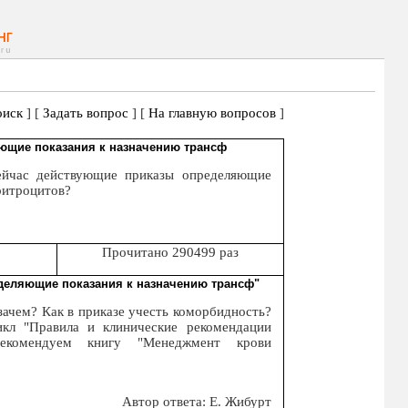
иск
] [
Задать вопрос
] [
На главную вопросов
]
ющие показания к назначению трансф
сейчас действующие приказы определяющие
ритроцитов?
Прочитано 290499 раз
деляющие показания к назначению трансф"
зачем? Как в приказе учесть коморбидность?
кл "Правила и клинические рекомендации
Рекомендуем книгу "Менеджмент крови
Автор ответа: Е. Жибурт