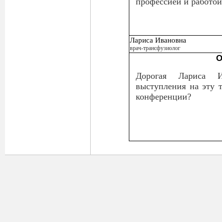
профессией и работой
Лариса Ивановна
врач-трансфузиолог
О
Дорогая Лариса 
выступления на эту 
конференции?