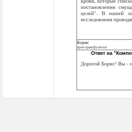
крови, которые списы
постановлении смуща
целей". В нашей ла
исследования проводя
Борис
врач-трансфузиолог
Ответ на "Комп
Дорогой Борис! Вы - 