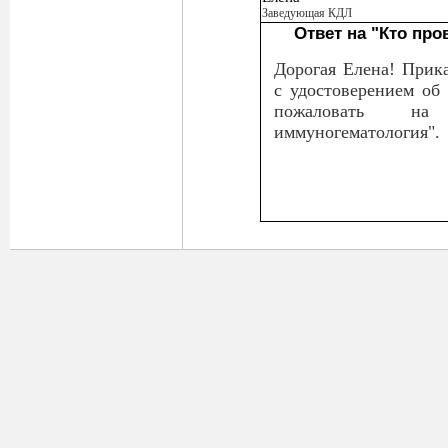
Заведующая КДЛ
Ответ на "Кто пр
Дорогая Елена! Прика
с удостоверением об
пожаловать н
иммуногематология".