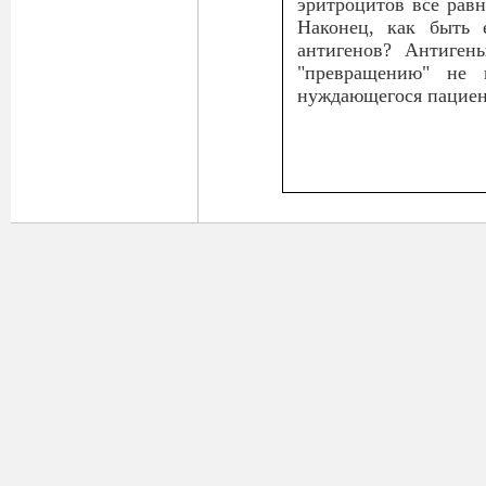
эритроцитов все равн
Наконец, как быть 
антигенов? Антиген
"превращению" не 
нуждающегося пациент