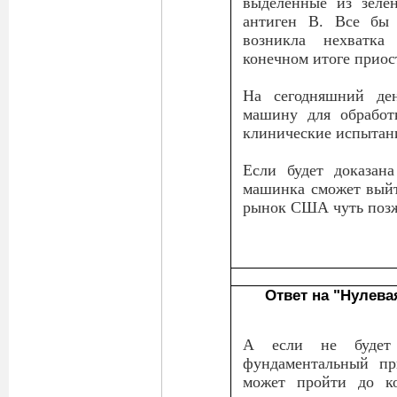
выделенные из зеле
антиген B. Все бы 
возникла нехватк
конечном итоге приос
На сегодняшний ден
машину для обработ
клинические испытан
Если будет доказана
машинка сможет выйт
рынок США чуть поз
Ответ на "Нулева
А если не будет 
фундаментальный пр
может пройти до ко