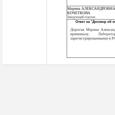
Марина АЛЕКСАНДРОВН
КОЧЕТКОВА
Заведующий отделом
Ответ на "Договор об 
Дорогая Марина Алексан
криминалу. Лаборат
зарегистрированными в Р