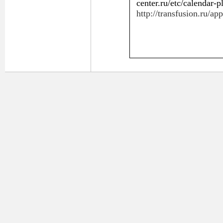
center.ru/etc/calendar-
http://transfusion.ru/ap