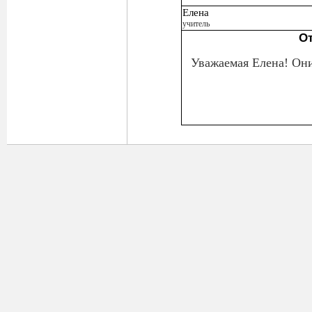
Елена
учитель
От
Уважаемая Елена! Они