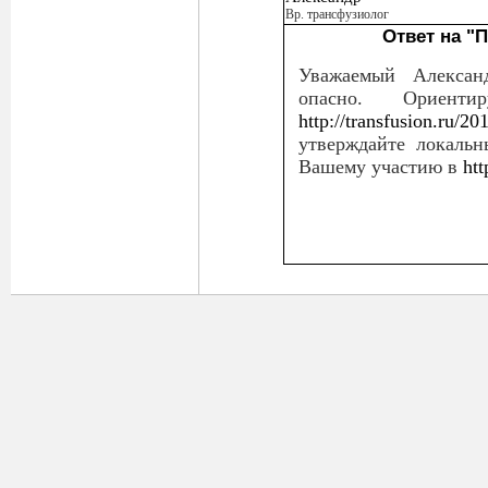
Вр. трансфузиолог
Ответ на "
Уважаемый Алексан
опасно. Ориент
http://transfusion.ru/2
утверждайте локаль
Вашему участию в
htt