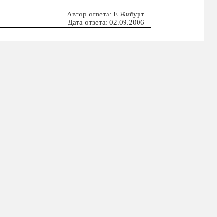
Автор ответа: Е.Жибурт
Дата ответа: 02.09.2006