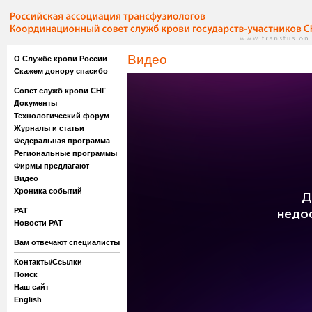
Видео
О Службе крови России
Скажем донору спасибо
Совет служб крови СНГ
Документы
Технологический форум
Журналы и статьи
Федеральная программа
Региональные программы
Фирмы предлагают
Видео
Хроника событий
РАТ
Новости РАТ
Вам отвечают специалисты
Контакты/Ссылки
Поиск
Наш сайт
English