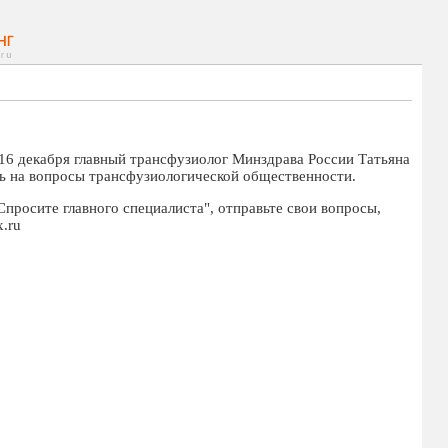
16 декабря главный трансфузиолог Минздрава России Татьяна
ь на вопросы трансфузиологической общественности.
просите главного специалиста", отправьте свои вопросы,
x.ru