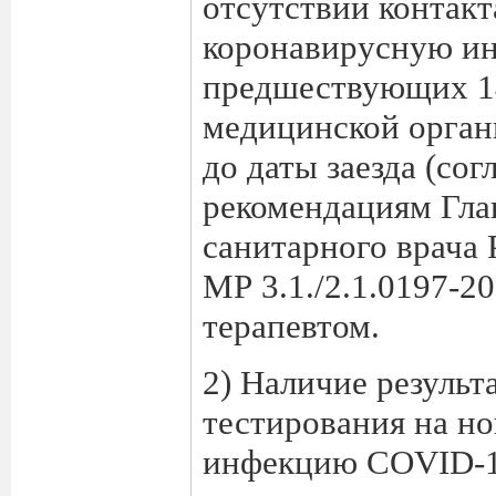
отсутствии контак
коронавирусную и
предшествующих 1
медицинской органи
до даты заезда (со
рекомендациям Гла
санитарного врача 
МР 3.1./2.1.0197-2
терапевтом.
2) Наличие результ
тестирования на н
инфекцию COVID-1