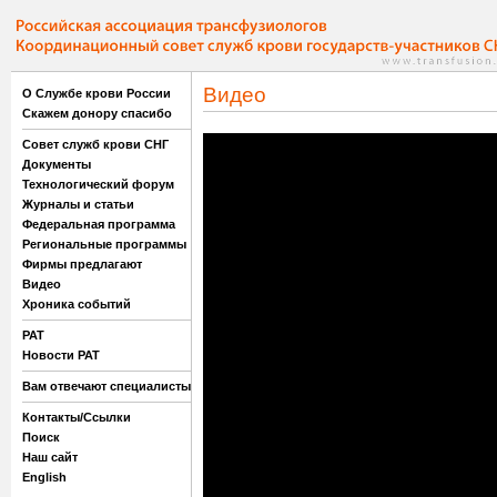
Видео
О Службе крови России
Скажем донору спасибо
Совет служб крови СНГ
Документы
Технологический форум
Журналы и статьи
Федеральная программа
Региональные программы
Фирмы предлагают
Видео
Хроника событий
РАТ
Новости РАТ
Вам отвечают специалисты
Контакты/Ссылки
Поиск
Наш сайт
English