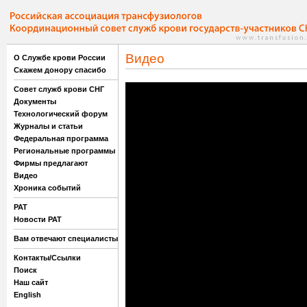
Видео
О Службе крови России
Скажем донору спасибо
Совет служб крови СНГ
Документы
Технологический форум
Журналы и статьи
Федеральная программа
Региональные программы
Фирмы предлагают
Видео
Хроника событий
РАТ
Новости РАТ
Вам отвечают специалисты
Контакты/Ссылки
Поиск
Наш сайт
English