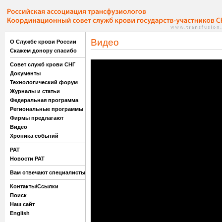
Видео
О Службе крови России
Скажем донору спасибо
Совет служб крови СНГ
Документы
Технологический форум
Журналы и статьи
Федеральная программа
Региональные программы
Фирмы предлагают
Видео
Хроника событий
РАТ
Новости РАТ
Вам отвечают специалисты
Контакты/Ссылки
Поиск
Наш сайт
English