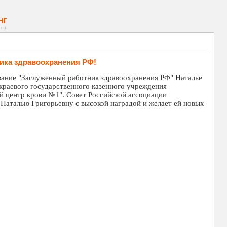
ика здравоохранения РФ!
вание "Заслуженный работник здравоохранения РФ" Наталье
краевого государственного казенного учреждения
й центр крови №1". Совет Российской ассоциации
 Наталью Григорьевну с высокой наградой и желает ей новых