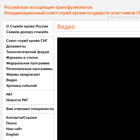
Видео
О Службе крови России
Скажем донору спасибо
Совет служб крови СНГ
Документы
Технологический форум
Журналы и статьи
Федеральная программа
Региональные программы
Фирмы предлагают
Видео
Хроника событий
РАТ
Новости РАТ
Вам отвечают специалисты
Контакты/Ссылки
Поиск
Наш сайт
English