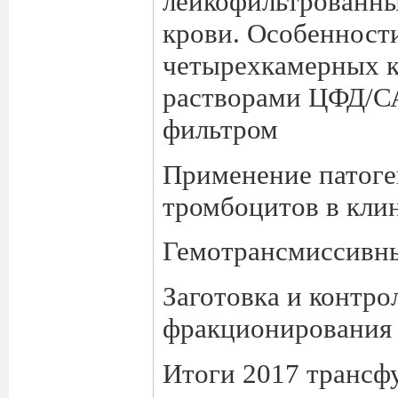
лейкофильтрованны
крови. Особенност
четырехкамерных к
растворами ЦФД/С
фильтром
Применение патог
тромбоцитов в кли
Гемотрансмиссивн
Заготовка и контро
фракционирования
Итоги 2017 трансф