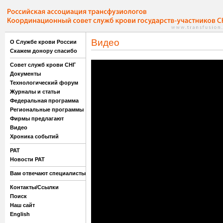
Видео
О Службе крови России
Скажем донору спасибо
Совет служб крови СНГ
Документы
Технологический форум
Журналы и статьи
Федеральная программа
Региональные программы
Фирмы предлагают
Видео
Хроника событий
РАТ
Новости РАТ
Вам отвечают специалисты
Контакты/Ссылки
Поиск
Наш сайт
English