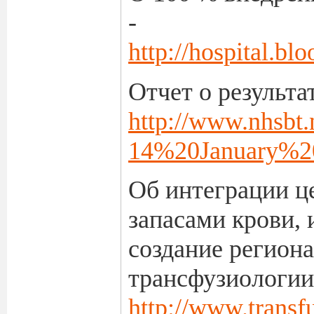
-
http://hospital.b
Отчет о результа
http://www.nhsbt.
14%20January%
Об интеграции ц
запасами крови,
создание регион
трансфузиологии)
http://www.transfu