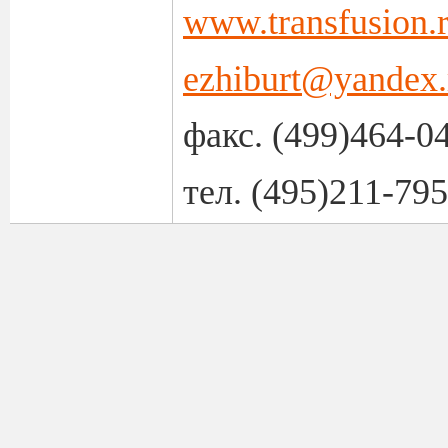
www.transfusion.
ezhiburt@yandex.
факс. (499)464-0
тел. (495)211-79