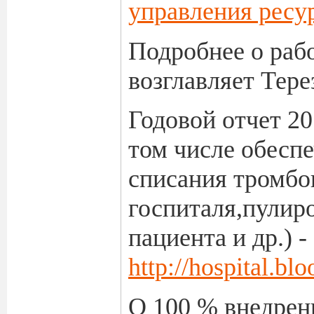
управления ресур
Подробнее о рабо
возглавляет Тере
Годовой отчет 20
том числе обесп
списания тромбо
госпиталя,пулир
пациента и др.) -
http://hospital.b
О 100 % внедрен