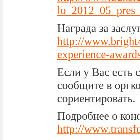
lo_2012_05_pres_
Награда за заслуг
http://www.bright
experience-awards
Если у Вас есть 
сообщите в оргко
сориентировать.
Подробнее о кон
http://www.transf