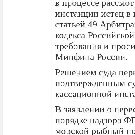
в процессе рассмот
инстанции истец в
статьей 49 Арбитр
кодекса Российско
требования и проси
Минфина России.
Решением суда перв
подтвержденным су
кассационной инста
В заявлении о пере
порядке надзора Ф
морской рыбный по