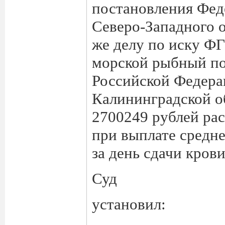
постановления Фед
Северо-Западного о
же делу по иску Ф
морской рыбный по
Российской Федер
Калининградской о
2700249 рублей ра
при выплате средн
за день сдачи крови
Суд
установил: