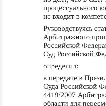
процессуального к
не входит в компе
Руководствуясь ста
Арбитражного проц
Российской Федер
Суд Российской Фе
определил:
в передаче в През
Суда Российской Ф
4419/2007 Арбитра
области для пересм