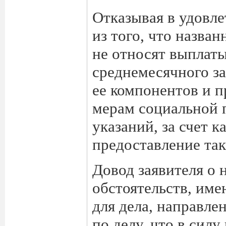
Отказывая в удовле
из того, что назва
не относят выплаты
среднемесячного за
ее компонентов и 
мерам социальной 
указаний, за счет 
предоставление так
Довод заявителя о
обстоятельств, им
для дела, направле
по делу, что в сил