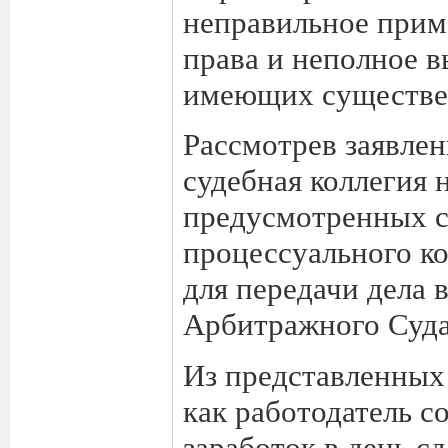
неправильное прим
права и неполное в
имеющих существен
Рассмотрев заявлен
судебная коллегия 
предусмотренных с
процессуального к
для передачи дела
Арбитражного Суда
Из представленных 
как работодатель с
заработок в день с