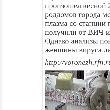
произошел весной 2
роддомов города м
плазма со станции 
получили от ВИЧ-и
Однако анализы пок
женщины вируса ли
http://voronezh.rfn