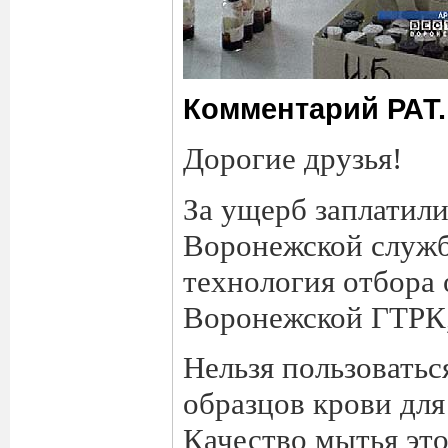
Комментарий РАТ.
Дорогие друзья!
За ущерб заплатили
Воронежской служб
технология отбора 
Воронежской ГТРК,
Нельзя пользоватьс
образцов крови для
Качество мытья эт