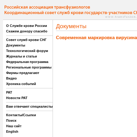
Документы
О Службе крови России
Скажем донору спасибо
Современная маркировка вирусин
Совет служб крови СНГ
Документы
Технологический форум
Журналы и статьи
Федеральная программа
Региональные программы
Фирмы предлагают
Видео
Хроника событий
РАТ
Новости РАТ
Вам отвечают специалисты
Контакты/Ссылки
Поиск
Наш сайт
English